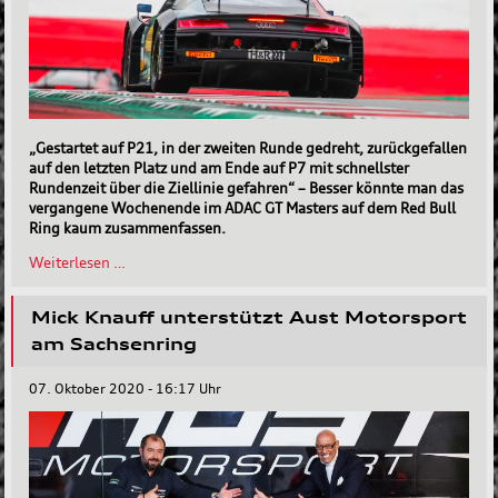
„Gestartet auf P21, in der zweiten Runde gedreht, zurückgefallen
auf den letzten Platz und am Ende auf P7 mit schnellster
Rundenzeit über die Ziellinie gefahren“ – Besser könnte man das
vergangene Wochenende im ADAC GT Masters auf dem Red Bull
Ring kaum zusammenfassen.
Erstes
Weiterlesen …
Saisonhighlight
auf
Mick Knauff unterstützt Aust Motorsport
dem
Red
am Sachsenring
Bull
Ring
07. Oktober 2020 - 16:17 Uhr