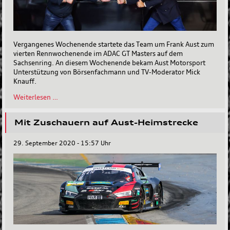
Vergangenes Wochenende startete das Team um Frank Aust zum
vierten Rennwochenende im ADAC GT Masters auf dem
Sachsenring. An diesem Wochenende bekam Aust Motorsport
Unterstützung von Börsenfachmann und TV-Moderator Mick
Knauff.
Mick
Weiterlesen …
Knauff
unterstützt
Mit Zuschauern auf Aust-Heimstrecke
Aust
Motorsport
am
29. September 2020 - 15:57 Uhr
Sachsenring