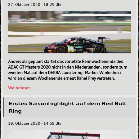
27. Oktober 2020 - 18:29 Uhr
Anders als geplant startet das vorletzte Rennwochenende des
ADAC GT Masters 2020 nicht in den Niederlanden, sondern zum
zweiten Mal auf dem DEKRA Lausitzring. Markus Winkelhock
wird an diesem Wochenende erneut Rahel Frey vertreten.
Markus
Weiterlesen …
Winkelhock
startet
Erstes Saisonhighlight auf dem Red Bull
erneut
für
Ring
Aust
Motorsport
19. Oktober 2020 - 14:59 Uhr