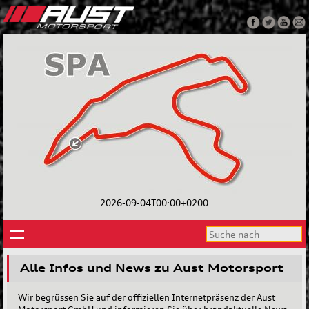
2026-09-04T00:00+0200
Alle Infos und News zu Aust Motorsport
Wir begrüssen Sie auf der offiziellen Internetpräsenz der Aust