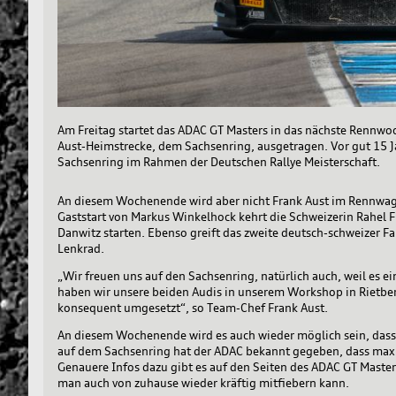
Am Freitag startet das ADAC GT Masters in das nächste Rennwo
Aust-Heimstrecke, dem Sachsenring, ausgetragen. Vor gut 15 Ja
Sachsenring im Rahmen der Deutschen Rallye Meisterschaft.
An diesem Wochenende wird aber nicht Frank Aust im Rennwag
Gaststart von Markus Winkelhock kehrt die Schweizerin Rahel F
Danwitz starten. Ebenso greift das zweite deutsch-schweizer F
Lenkrad.
„Wir freuen uns auf den Sachsenring, natürlich auch, weil es 
haben wir unsere beiden Audis in unserem Workshop in Rietbe
konsequent umgesetzt“, so Team-Chef Frank Aust.
An diesem Wochenende wird es auch wieder möglich sein, dass
auf dem Sachsenring hat der ADAC bekannt gegeben, dass max
Genauere Infos dazu gibt es auf den Seiten des ADAC GT Maste
man auch von zuhause wieder kräftig mitfiebern kann.