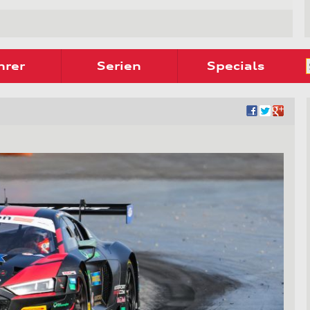
hrer
Serien
Specials