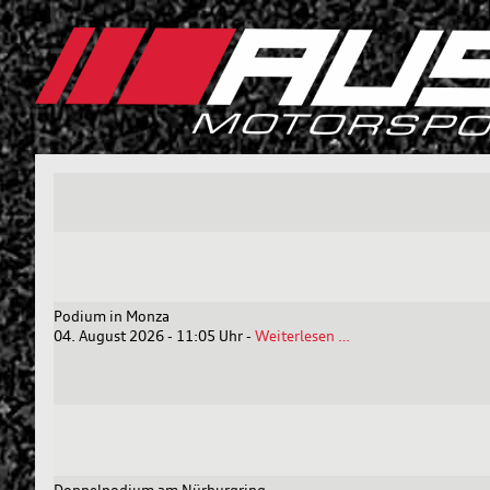
Podium in Monza
Podium
04. August 2026 - 11:05 Uhr
-
Weiterlesen …
in
Monza
Doppelpodium am Nürburgring