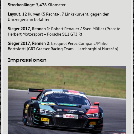
Streckenlänge
: 3,478 Kilometer
Layout
: 12 Kurven (5 Rechts-, 7 Linkskurven), gegen den
Uhrzeigersinn befahren
Sieger 2017, Rennen 1
: Robert Renauer / Sven Müller (Precote
Herbert Motorsport – Porsche 911 GT3 R)
Sieger 2017, Rennen 2
: Ezequiel Perez Companc/Mirko
Bortolotti (GRT Grasser Racing Team – Lamborghini Huracán)
Impressionen