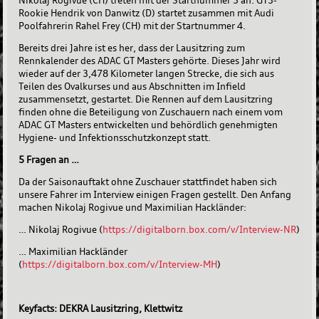
Rookie Hendrik von Danwitz (D) startet zusammen mit Audi
Poolfahrerin Rahel Frey (CH) mit der Startnummer 4.
Bereits drei Jahre ist es her, dass der Lausitzring zum
Rennkalender des ADAC GT Masters gehörte. Dieses Jahr wird
wieder auf der 3,478 Kilometer langen Strecke, die sich aus
Teilen des Ovalkurses und aus Abschnitten im Infield
zusammensetzt, gestartet. Die Rennen auf dem Lausitzring
finden ohne die Beteiligung von Zuschauern nach einem vom
ADAC GT Masters entwickelten und behördlich genehmigten
Hygiene- und Infektionsschutzkonzept statt.
5 Fragen an …
Da der Saisonauftakt ohne Zuschauer stattfindet haben sich
unsere Fahrer im Interview einigen Fragen gestellt. Den Anfang
machen Nikolaj Rogivue und Maximilian Hackländer:
… Nikolaj Rogivue (
https://digitalborn.box.com/v/Interview-NR
)
… Maximilian Hackländer
(
https://digitalborn.box.com/v/Interview-MH
)
Keyfacts: DEKRA Lausitzring, Klettwitz