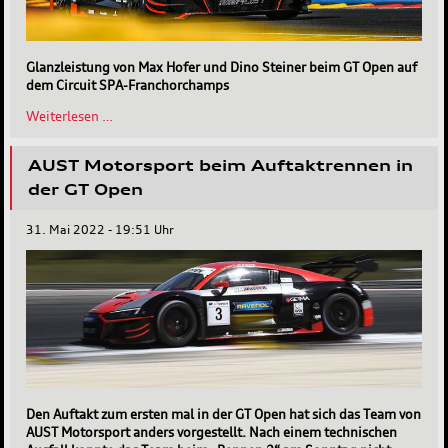
Glanzleistung von Max Hofer und Dino Steiner beim GT Open auf
dem Circuit SPA-Franchorchamps
Erfolgreiches
Weiterlesen …
Wochenende
in
AUST Motorsport beim Auftaktrennen in
SPA-
Franchorchamps
der GT Open
31. Mai 2022 - 19:51 Uhr
Den Auftakt zum ersten mal in der GT Open hat sich das Team von
AUST Motorsport anders vorgestellt. Nach einem technischen