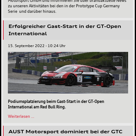
Motorsport GmbH und informieren Sie über brandaktuelle News
zu unseren Aktivitäten bei den in der Prototype Cup Germany
Serie und darüber hinaus.
Erfolgreicher Gast-Start in der GT-Open
International
15. September 2022 - 10:24 Uhr
Podiumsplatzierung beim Gast-Start in der GT-Open
International am Red Bull Ring.
Erfolgreicher
Weiterlesen …
Gast-
Start
AUST Motorsport dominiert bei der GTC
in