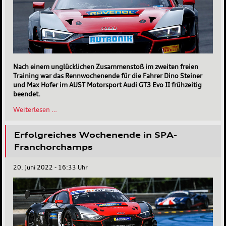
Nach einem unglücklichen Zusammenstoß im zweiten freien
Training war das Rennwochenende für die Fahrer Dino Steiner
und Max Hofer im AUST Motorsport Audi GT3 Evo II frühzeitig
beendet.
Frühes
Weiterlesen …
Ende
beim
Erfolgreiches Wochenende in SPA-
GTC
Race
Franchorchamps
am
Lausitzring
20. Juni 2022 - 16:33 Uhr